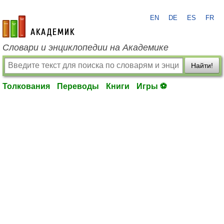
EN
DE
ES
FR
academic.ru
Словари и энциклопедии на Академике
Найти!
Толкования
Переводы
Книги
Игры ⚽