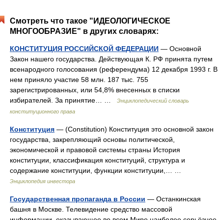
Смотреть что такое "ИДЕОЛОГИЧЕСКОЕ
МНОГООБРАЗИЕ" в других словарях:
КОНСТИТУЦИЯ РОССИЙСКОЙ ФЕДЕРАЦИИ
— Основной
Закон нашего государства. Действующая К. РФ принята путем
всенародного голосования (референдума) 12 декабря 1993 г. В
нем приняло участие 58 млн. 187 тыс. 755
зарегистрированных, или 54,8% внесенных в списки
избирателей. За принятие… …
Энциклопедический словарь
конституционного права
Конституция
— (Constitution) Конституция это основной закон
государства, закрепляющий основы политической,
экономической и правовой системы страны История
конституции, классификация конституций, структура и
содержание конституции, функции конституции,… …
Энциклопедия инвестора
Государственная пропаганда в России
— Останкинская
башня в Москве. Телевидение средство массовой
информации, оказывающее во всем Мире наиболее серьёзное