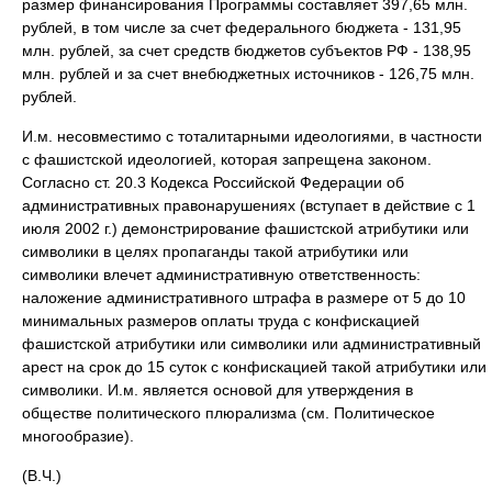
размер финансирования Программы составляет 397,65 млн.
рублей, в том числе за счет федерального бюджета - 131,95
млн. рублей, за счет средств бюджетов субъектов РФ - 138,95
млн. рублей и за счет внебюджетных источников - 126,75 млн.
рублей.
И.м. несовместимо с тоталитарными идеологиями, в частности
с фашистской идеологией, которая запрещена законом.
Согласно ст. 20.3 Кодекса Российской Федерации об
административных правонарушениях (вступает в действие с 1
июля 2002 г.) демонстрирование фашистской атрибутики или
символики в целях пропаганды такой атрибутики или
символики влечет административную ответственность:
наложение административного штрафа в размере от 5 до 10
минимальных размеров оплаты труда с конфискацией
фашистской атрибутики или символики или административный
арест на срок до 15 суток с конфискацией такой атрибутики или
символики. И.м. является основой для утверждения в
обществе политического плюрализма (см. Политическое
многообразие).
(В.Ч.)