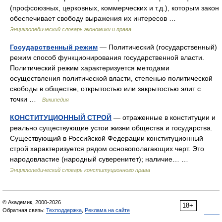
(профсоюзных, церковных, коммерческих и т.д.), которым закон
обеспечивает свободу выражения их интересов …
Энциклопедический словарь экономики и права
Государственный режим
— Политический (государственный)
режим способ функционирования государственной власти.
Политический режим характеризуется методами
осуществления политической власти, степенью политической
свободы в обществе, открытостью или закрытостью элит с
точки …
Википедия
КОНСТИТУЦИОННЫЙ СТРОЙ
— отраженные в конституции и
реально существующие устои жизни общества и государства.
Существующий в Российской Федерации конституционный
строй характеризуется рядом основополагающих черт. Это
народовластие (народный суверенитет); наличие… …
Энциклопедический словарь конституционного права
© Академик, 2000-2026
18+
Обратная связь:
Техподдержка
,
Реклама на сайте