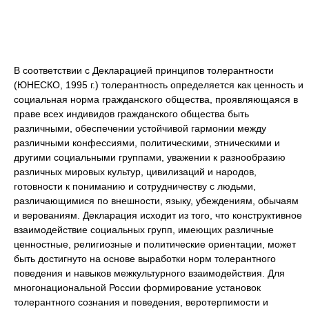
В соответствии с Декларацией принципов толерантности
(ЮНЕСКО, 1995 г.) толерантность определяется как ценность и
социальная норма гражданского общества, проявляющаяся в
праве всех индивидов гражданского общества быть
различными, обеспечении устойчивой гармонии между
различными конфессиями, политическими, этническими и
другими социальными группами, уважении к разнообразию
различных мировых культур, цивилизаций и народов,
готовности к пониманию и сотрудничеству с людьми,
различающимися по внешности, языку, убеждениям, обычаям
и верованиям. Декларация исходит из того, что конструктивное
взаимодействие социальных групп, имеющих различные
ценностные, религиозные и политические ориентации, может
быть достигнуто на основе выработки норм толерантного
поведения и навыков межкультурного взаимодействия. Для
многонациональной России формирование установок
толерантного сознания и поведения, веротерпимости и