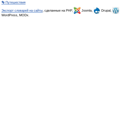
👣 Путешествия
Экспорт словарей на сайты
, сделанные на PHP,
Joomla,
Drupal,
WordPress, MODx.