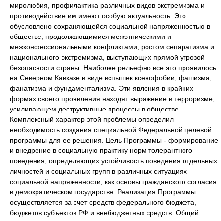
миролюбия, профилактика различных видов экстремизма и
противодействие им имеют особую актуальность. Это
обусловлено сохраняющейся социальной напряженностью в
обществе, продолжающимися межэтническими и
межконфессиональными конфликтами, ростом сепаратизма и
национального экстремизма, выступающих прямой угрозой
безопасности страны. Наиболее рельефно все это проявилось
на Северном Кавказе в виде вспышек ксенофобии, фашизма,
фанатизма и фундаментализма. Эти явления в крайних
формах своего проявления находят выражение в терроризме,
усиливающем деструктивные процессы в обществе.
Комплексный характер этой проблемы определил
необходимость создания специальной Федеральной целевой
программы для ее решения. Цель Программы - формирование
и внедрение в социальную практику норм толерантного
поведения, определяющих устойчивость поведения отдельных
личностей и социальных групп в различных ситуациях
социальной напряженности, как основы гражданского согласия
в демократическом государстве. Реализация Программы
осуществляется за счет средств федерального бюджета,
бюджетов субъектов РФ и внебюджетных средств. Общий